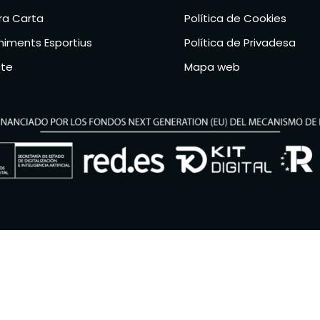
ra Carta
Política de Cookies
iments Esportius
Política de Privadesa
te
Mapa web