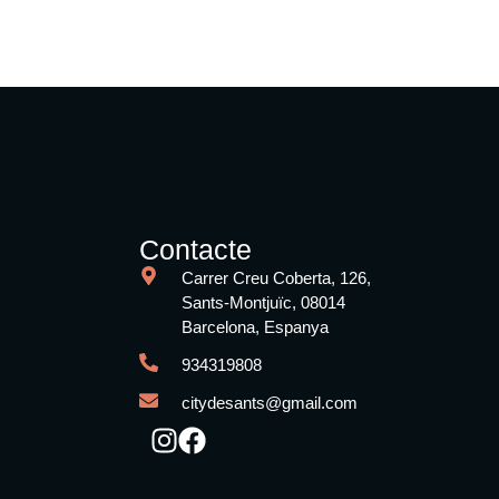
Contacte
Carrer Creu Coberta, 126,
Sants-Montjuïc, 08014
Barcelona, Espanya
934319808
citydesants@gmail.com