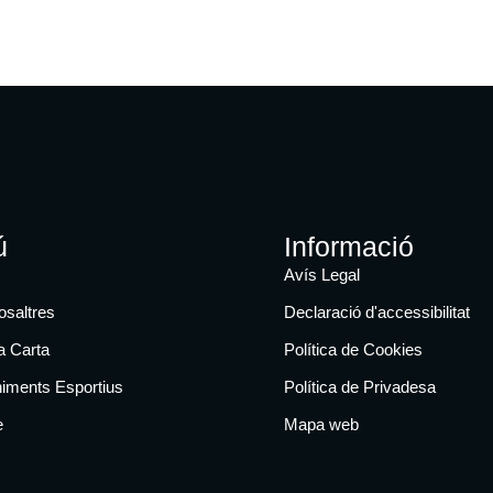
ú
Informació
Avís Legal
osaltres
Declaració d'accessibilitat
a Carta
Política de Cookies
iments Esportius
Política de Privadesa
e
Mapa web