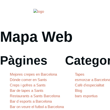
Inici
Sob
Mapa Web
Pàgines
Categor
Mejores crepes en Barcelona
Tapes
Dónde comer en Sants
esmorzar a Barcelon
Creps i gofres a Sants
Cafè d'especialitat
Bar de tapes a Sants
Blog
Restaurants a Sants Barcelona
bars esportius
Bar d´esports a Barcelona
Bar on veure el futbol a Barcelona