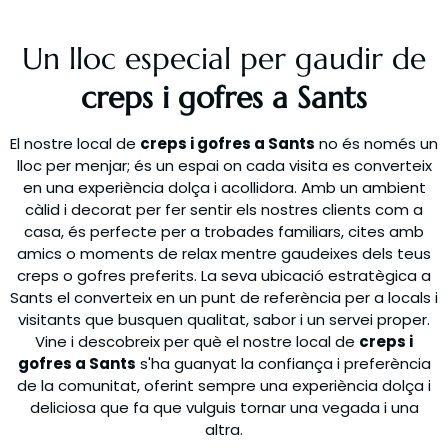
Un lloc especial per gaudir de
creps i gofres a Sants
El nostre local de
creps i gofres a Sants
no és només un
lloc per menjar; és un espai on cada visita es converteix
en una experiència dolça i acollidora. Amb un ambient
càlid i decorat per fer sentir els nostres clients com a
casa, és perfecte per a trobades familiars, cites amb
amics o moments de relax mentre gaudeixes dels teus
creps o gofres preferits. La seva ubicació estratègica a
Sants el converteix en un punt de referència per a locals i
visitants que busquen qualitat, sabor i un servei proper.
Vine i descobreix per què el nostre local de
creps i
gofres a Sants
s'ha guanyat la confiança i preferència
de la comunitat, oferint sempre una experiència dolça i
deliciosa que fa que vulguis tornar una vegada i una
altra.