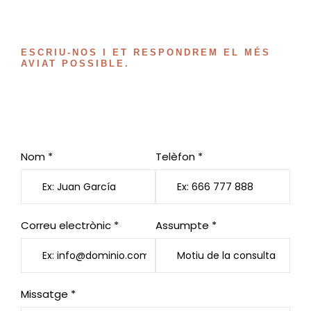
ESCRIU-NOS I ET RESPONDREM EL MÉS
AVIAT POSSIBLE.
Vols reservar taula o fer-nos
una consulta?
Nom *
Telèfon *
Correu electrònic *
Assumpte *
Missatge *