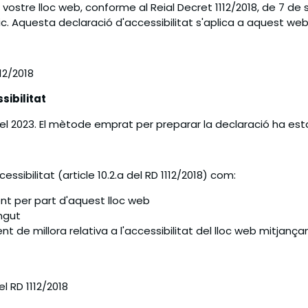
ostre lloc web, conforme al Reial Decret 1112/2018, de 7 de s
ic. Aquesta declaració d'accessibilitat s'aplica a aquest web
12/2018
sibilitat
del 2023. El mètode emprat per preparar la declaració ha es
sibilitat (article 10.2.a del RD 1112/2018) com:
nt per part d'aquest lloc web
ingut
t de millora relativa a l'accessibilitat del lloc web mitjanç
l RD 1112/2018