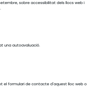
etembre, sobre accessibilitat dels llocs web i
.
tat una autoavaluació.
ant el formulari de contacte d'aquest lloc web o