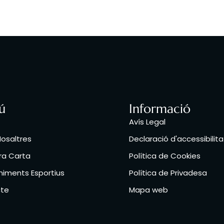
ú
Informació
Avís Legal
osaltres
Declaració d'accessibilita
ra Carta
Política de Cookies
iments Esportius
Política de Privadesa
te
Mapa web