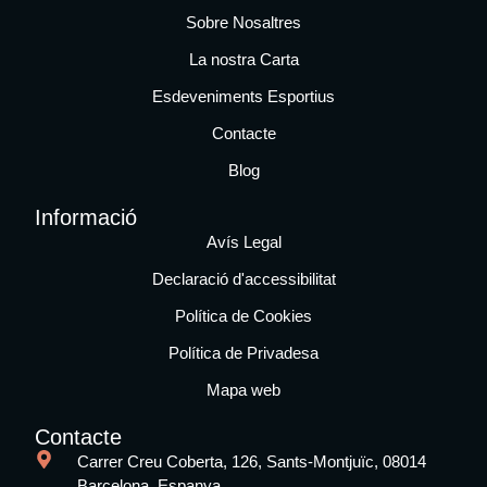
Sobre Nosaltres
La nostra Carta
Esdeveniments Esportius
Contacte
Blog
Informació
Avís Legal
Declaració d'accessibilitat
Política de Cookies
Política de Privadesa
Mapa web
Contacte
Carrer Creu Coberta, 126, Sants-Montjuïc, 08014
Barcelona, Espanya