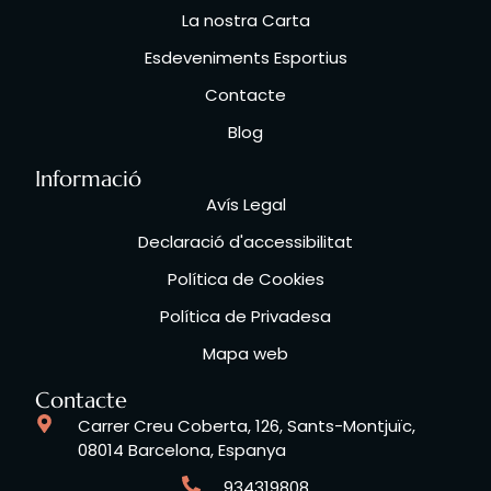
La nostra Carta
Esdeveniments Esportius
Contacte
Blog
Informació
Avís Legal
Declaració d'accessibilitat
Política de Cookies
Política de Privadesa
Mapa web
Contacte
Carrer Creu Coberta, 126, Sants-Montjuïc,
08014 Barcelona, Espanya
934319808