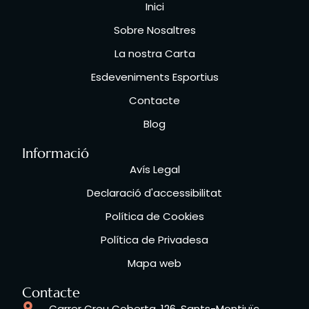
Inici
Sobre Nosaltres
La nostra Carta
Esdeveniments Esportius
Contacte
Blog
Informació
Avís Legal
Declaració d'accessibilitat
Política de Cookies
Política de Privadesa
Mapa web
Contacte
Carrer Creu Coberta, 126, Sants-Montjuïc,