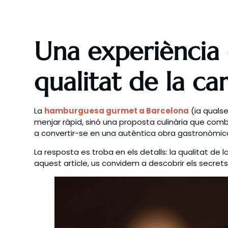
Una experiència
qualitat de la ca
La
hamburguesa gurmet a Barcelona
(ia qualse
menjar ràpid, sinó una proposta culinària que combi
a convertir-se en una autèntica obra gastronòmi
La resposta es troba en els detalls: la qualitat d
aquest article, us convidem a descobrir els secre