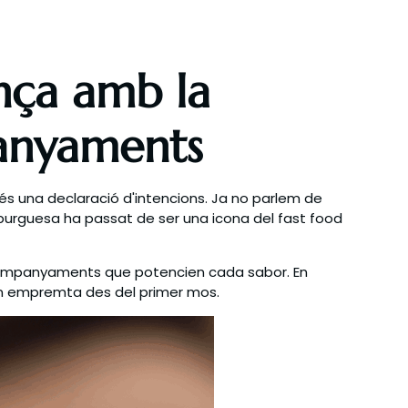
nça amb la
panyaments
 és una declaració d'intencions. Ja no parlem de
amburguesa ha passat de ser una icona del fast food
ls acompanyaments que potencien cada sabor. En
xen empremta des del primer mos.