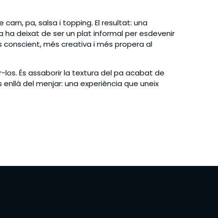
carn, pa, salsa i topping. El resultat: una
ha deixat de ser un plat informal per esdevenir
 conscient, més creativa i més propera al
r-los. És assaborir la textura del pa acabat de
s enllà del menjar: una experiència que uneix