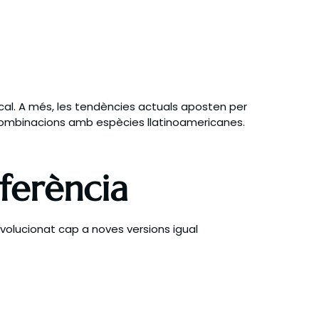
ocal. A més, les tendències actuals aposten per
a combinacions amb espècies llatinoamericanes.
ferència
lucionat cap a noves versions igual