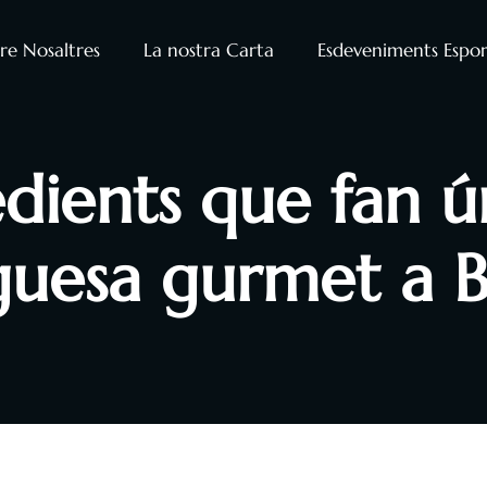
re Nosaltres
La nostra Carta
Esdeveniments Espor
edients que fan 
uesa gurmet a B