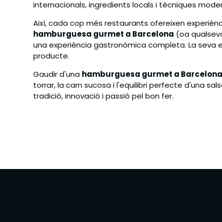
internacionals, ingredients locals i tècniques mode
Així, cada cop més restaurants ofereixen experiències
hamburguesa gurmet a Barcelona
(oa qualsevo
una experiència gastronòmica completa. La seva ev
producte.
Gaudir d'una
hamburguesa gurmet a Barcelon
torrar, la carn sucosa i l'equilibri perfecte d'una 
tradició, innovació i passió pel bon fer.