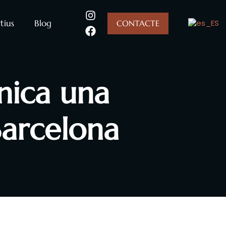
tius
Blog
CONTACTE
única una
arcelona