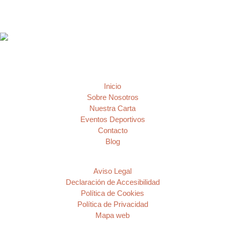
Bar restaurante deportivo en el barrio de Sants
Menú
Inicio
Sobre Nosotros
Nuestra Carta
Eventos Deportivos
Contacto
Blog
Información
Aviso Legal
Declaración de Accesibilidad
Política de Cookies
Política de Privacidad
Mapa web