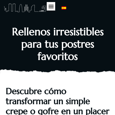
Sobre Nosotros
Nuestra Carta
Eventos Deportivos
Rellenos irresistibles
para tus postres
favoritos
Descubre cómo
transformar un simple
crepe o gofre en un placer