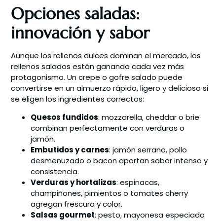
Opciones saladas:
innovación y sabor
Aunque los rellenos dulces dominan el mercado, los
rellenos salados están ganando cada vez más
protagonismo. Un crepe o gofre salado puede
convertirse en un almuerzo rápido, ligero y delicioso si
se eligen los ingredientes correctos:
Quesos fundidos
: mozzarella, cheddar o brie
combinan perfectamente con verduras o
jamón.
Embutidos y carnes
: jamón serrano, pollo
desmenuzado o bacon aportan sabor intenso y
consistencia.
Verduras y hortalizas
: espinacas,
champiñones, pimientos o tomates cherry
agregan frescura y color.
Salsas gourmet
: pesto, mayonesa especiada