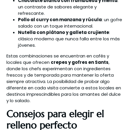
Chocolate blanco con frambuesa y menta
:
un contraste de sabores elegante y
refrescante.
Pollo al curry con manzana y rúcula
: un gofre
salado con un toque internacional.
Nutella con plátano y galleta crujiente
:
clásico moderno que nunca falla entre los más
jóvenes.
Estas combinaciones se encuentran en cafés y
locales que ofrecen
crepes y gofres en Sants
,
donde los chefs experimentan con ingredientes
frescos y de temporada para mantener la oferta
siempre atractiva. La posibilidad de probar algo
diferente en cada visita convierte a estos locales en
destinos imprescindibles para los amantes del dulce
y lo salado.
Consejos para elegir el
relleno perfecto