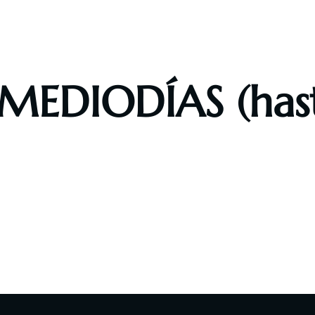
obre Nosotros
Nuestra Carta
Eventos Deportivos
EDIODÍAS (hasta