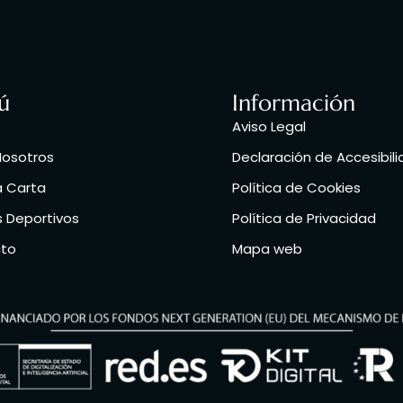
ú
Información
Aviso Legal
Nosotros
Declaración de Accesibil
a Carta
Política de Cookies
 Deportivos
Política de Privacidad
to
Mapa web