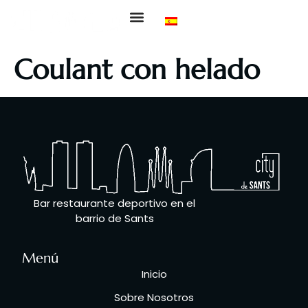
Sobre Nosotros
Nuestra Carta
Eventos Deportivos
Coulant con helado
Bar restaurante deportivo en el
barrio de Sants
Menú
Inicio
Sobre Nosotros