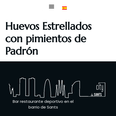
Sobre Nosotros
Nuestra Carta
Eventos Deportivos
Huevos Estrellados
con pimientos de
Padrón
Bar restaurante deportivo en el
barrio de Sants