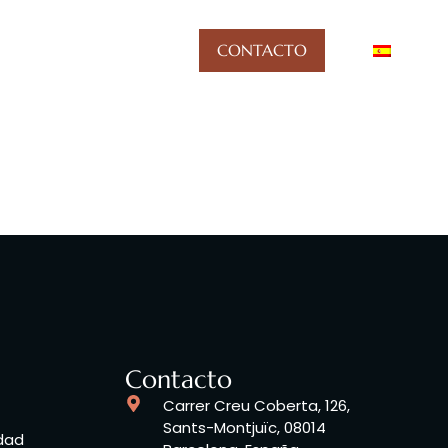
Blog
CONTACTO
Contacto
Carrer Creu Coberta, 126,
Sants-Montjuïc, 08014
idad