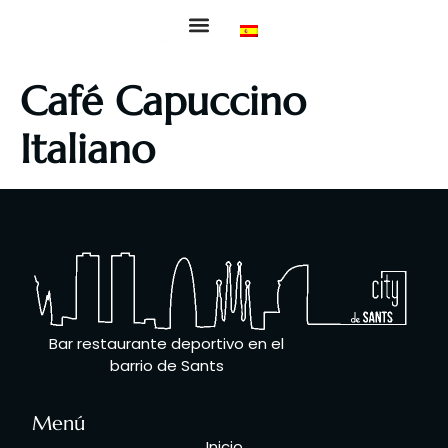
Sobre Nosotros
Nuestra Carta
Eventos Deportivos
Café Capuccino
Italiano
Bar restaurante deportivo en el
barrio de Sants
Menú
Inicio