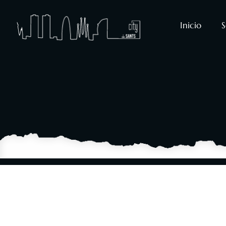
Inicio
S