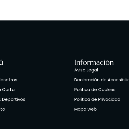
ú
Información
Aviso Legal
Nosotros
Declaración de Accesibil
a Carta
Política de Cookies
 Deportivos
Política de Privacidad
to
Mapa web