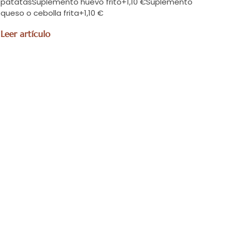
patatasSuplemento huevo frito+1,10 €Suplemento
queso o cebolla frita+1,10 €
Leer artículo