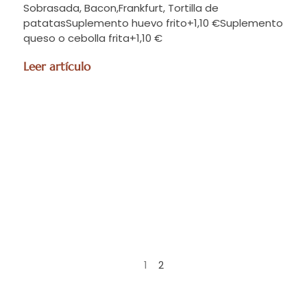
Sobrasada, Bacon,Frankfurt, Tortilla de
patatasSuplemento huevo frito+1,10 €Suplemento
queso o cebolla frita+1,10 €
Leer artículo
1
2