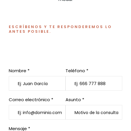
ESCRÍBENOS Y TE RESPONDEREMOS LO
ANTES POSIBLE.
¿Quieres reservar mesa o
hacernos una consulta?
Nombre *
Teléfono *
Correo electrónico *
Asunto *
Mensaje *