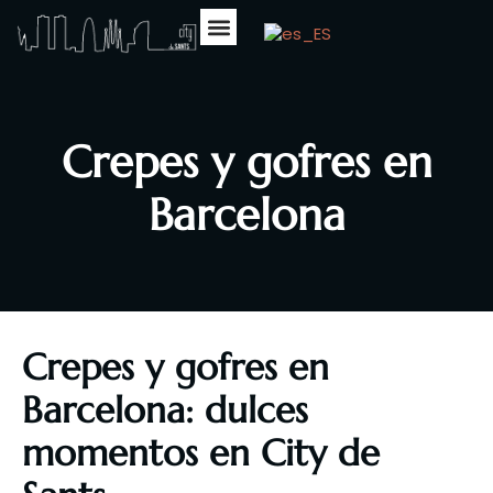
Sobre Nosotros
Nuestra Carta
Eventos Deportivos
Crepes y gofres en
Barcelona
Crepes y gofres en
Barcelona: dulces
momentos en City de