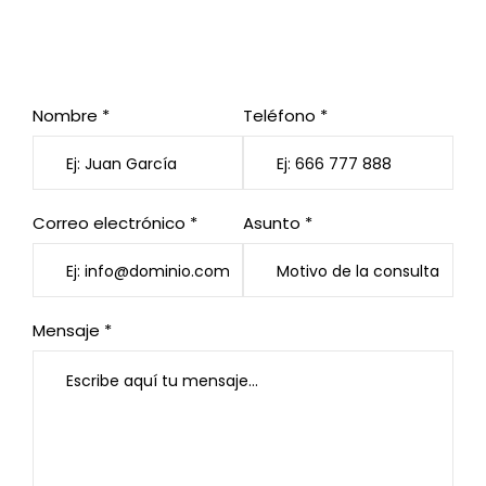
¿Quieres reservar mesa o
hacernos una consulta?
Nombre *
Teléfono *
Correo electrónico *
Asunto *
Mensaje *