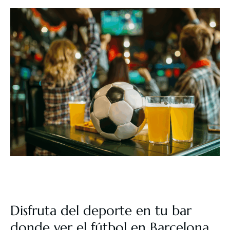
Disfruta del deporte en tu bar
donde ver el fútbol en Barcelona